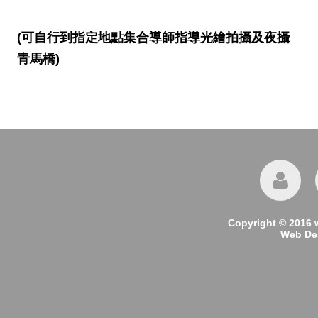
(可自行到指定地點集合導師指導光繪拍攝及夜攝
青馬橋)
Copyright © 2016 
Web Des