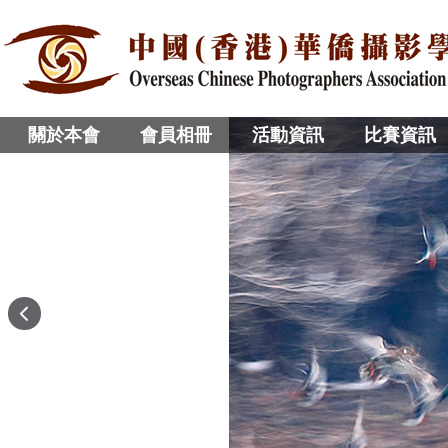
關於本會
會員相冊
活動資訊
比賽資訊