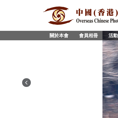
關於本會
會員相冊
活動