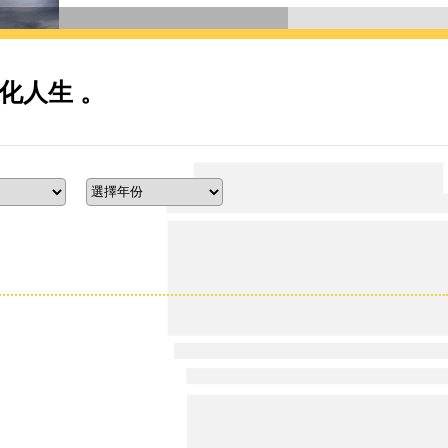
化人生 。