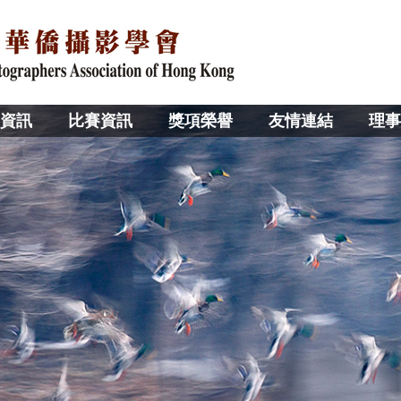
資訊
比賽資訊
獎項榮譽
友情連結
理事